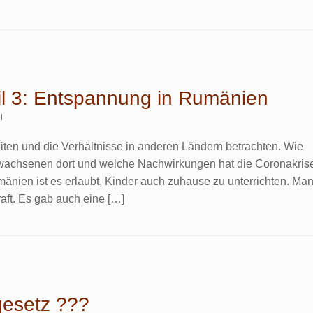
eil 3: Entspannung in Rumänien
l
iten und die Verhältnisse in anderen Ländern betrachten. Wie
rwachsenen dort und welche Nachwirkungen hat die Coronakris
nien ist es erlaubt, Kinder auch zuhause zu unterrichten. Ma
traft. Es gab auch eine […]
gesetz ???