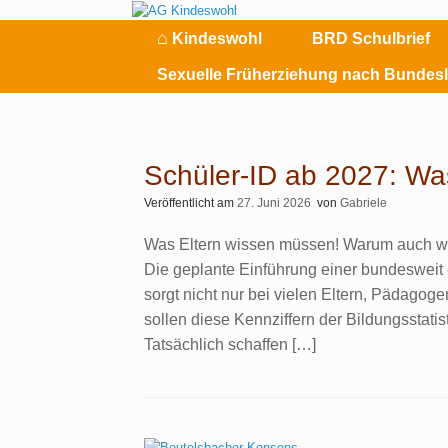
Zum
Inhalt
⌂
Kindeswohl
BRD Schulbrief
springen
Sexuelle Früherziehung nach Bundes
Schüler-ID ab 2027: Wa
Veröffentlicht am
27. Juni 2026
von
Gabriele
Was Eltern wissen müssen! Warum auch wir
Die geplante Einführung einer bundesweit 
sorgt nicht nur bei vielen Eltern, Pädagog
sollen diese Kennziffern der Bildungsstat
Tatsächlich schaffen […]