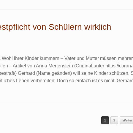
tpflicht von Schülern wirklich
das Wohl ihrer Kinder kümmern – Vater und Mutter müssen mehre
 – Artikel von Anna Mertenstein (Original unter https://corona
bestraft/) Gerhard (Name geändert) will seine Kinder schützen. 
tliches Leben vorbereiten. Doch so einfach ist es nicht. Gerhar
1
2
Weiter