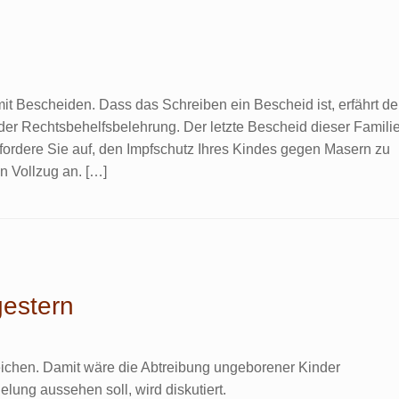
t Bescheiden. Dass das Schreiben ein Bescheid ist, erfährt de
der Rechtsbehelfsbelehrung. Der letzte Bescheid dieser Famili
h fordere Sie auf, den Impfschutz Ihres Kindes gegen Masern zu
en Vollzug an. […]
estern
eichen. Damit wäre die Abtreibung ungeborener Kinder
lung aussehen soll, wird diskutiert.