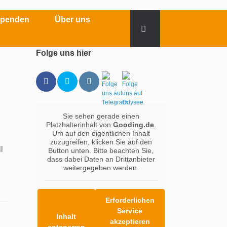
Spenden
Über uns
Folge uns hier
Sie sehen gerade einen
n
Platzhalterinhalt von
Gooding.de
.
Um auf den eigentlichen Inhalt
zuzugreifen, klicken Sie auf den
l
Button unten. Bitte beachten Sie,
dass dabei Daten an Drittanbieter
weitergegeben werden.
Erforderlichen
Service
Inhalt
akzeptieren
entsperren