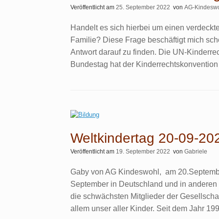
Veröffentlicht am
25. September 2022
von
AG-Kindesw
Handelt es sich hierbei um einen verdeckte
Familie? Diese Frage beschäftigt mich sc
Antwort darauf zu finden. Die UN-Kinderrec
Bundestag hat der Kinderrechtskonvention
Weltkindertag 20-09-20
Veröffentlicht am
19. September 2022
von
Gabriele
Gaby von AG Kindeswohl, am 20.September
September in Deutschland und in anderen L
die schwächsten Mitglieder der Gesellsch
allem unser aller Kinder. Seit dem Jahr 199