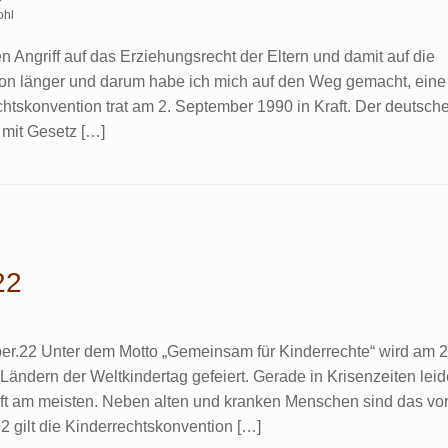
ohl
n Angriff auf das Erziehungsrecht der Eltern und damit auf die
hon länger und darum habe ich mich auf den Weg gemacht, eine
htskonvention trat am 2. September 1990 in Kraft. Der deutsch
 mit Gesetz […]
22
.22 Unter dem Motto „Gemeinsam für Kinderrechte“ wird am 2
ändern der Weltkindertag gefeiert. Gerade in Krisenzeiten lei
aft am meisten. Neben alten und kranken Menschen sind das vo
2 gilt die Kinderrechtskonvention […]