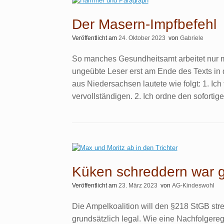
Der Masern-Impfbefehl
Veröffentlicht am
24. Oktober 2023
von
Gabriele
So manches Gesundheitsamt arbeitet nur mi
ungeübte Leser erst am Ende des Texts in 
aus Niedersachsen lautete wie folgt: 1. Ic
vervollständigen. 2. Ich ordne den sofortig
Küken schreddern war g
Veröffentlicht am
23. März 2023
von
AG-Kindeswohl
Die Ampelkoalition will den §218 StGB str
grundsätzlich legal. Wie eine Nachfolgerege