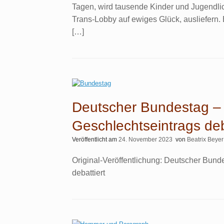
Tagen, wird tausende Kinder und Jugendlic
Trans-Lobby auf ewiges Glück, ausliefern
[…]
Deutscher Bundestag –
Geschlechts­eintrags deb
Veröffentlicht am
24. November 2023
von
Beatrix Beyer
Original-Veröffentlichung: Deutscher Bund
debattiert