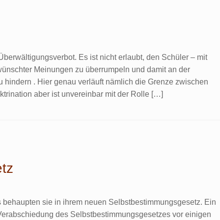
berwältigungsverbot. Es ist nicht erlaubt, den Schüler – mit
wünschter Meinungen zu überrumpeln und damit an der
u hindern . Hier genau verläuft nämlich die Grenze zwischen
ktrination aber ist unvereinbar mit der Rolle […]
tz
 behaupten sie in ihrem neuen Selbstbestimmungsgesetz. Ein
ie Verabschiedung des Selbstbestimmungsgesetzes vor einigen