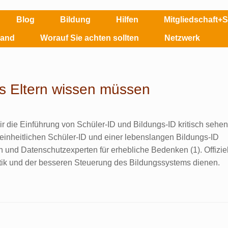
Blog
Bildung
Hilfen
Mitgliedschaft+
land
Worauf Sie achten sollten
Netzwerk
s Eltern wissen müssen
 die Einführung von Schüler‑ID und Bildungs‑ID kritisch sehe
einheitlichen Schüler‑ID und einer lebenslangen Bildungs‑ID
en und Datenschutzexperten für erhebliche Bedenken (1). Offiziel
istik und der besseren Steuerung des Bildungssystems dienen.