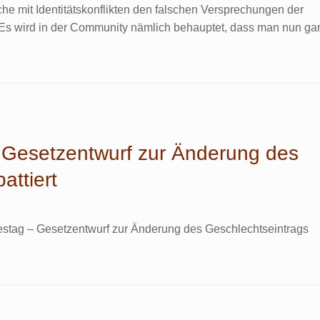
he mit Identitätskonflikten den falschen Versprechungen der
. Es wird in der Community nämlich behauptet, dass man nun ga
 Gesetzentwurf zur Änderung des
attiert
estag – Gesetzentwurf zur Änderung des Geschlechts­eintrags