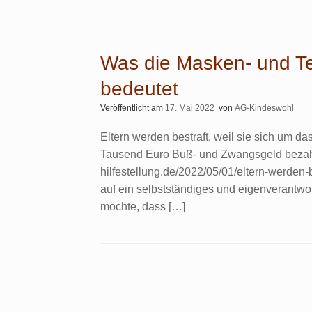
Was die Masken- und Tes
bedeutet
Veröffentlicht am
17. Mai 2022
von
AG-Kindeswohl
Eltern werden bestraft, weil sie sich um 
Tausend Euro Buß- und Zwangsgeld bezahlen
hilfestellung.de/2022/05/01/eltern-werden-
auf ein selbstständiges und eigenverantwor
möchte, dass […]
Beitragsnavigation