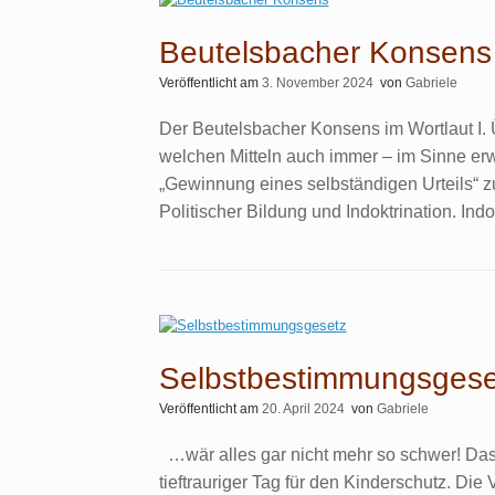
Beutelsbacher Konsens
Veröffentlicht am
3. November 2024
von
Gabriele
Der Beutelsbacher Konsens im Wortlaut I. Ü
welchen Mitteln auch immer – im Sinne er
„Gewinnung eines selbständigen Urteils“ z
Politischer Bildung und Indoktrination. Indo
Selbstbestimmungsgese
Veröffentlicht am
20. April 2024
von
Gabriele
…wär alles gar nicht mehr so schwer! Das
tieftrauriger Tag für den Kinderschutz. D