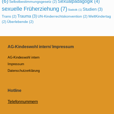
(6)
Sexualpädagogik
(4)
Selbstbestimmungsgesetz
(2)
sexuelle Früherziehung
(7)
Studien
(3)
Statistik
(1)
Trauma
(3)
Trans
(2)
UN-Kinderrechtskonvention
(2)
WeltKindertag
(2)
Überlebende
(2)
AG-Kindeswohl intern/ Impressum
AG-Kindeswohl intern
Impressum
Datenschutzerklärung
Hotline
Telefonnummern