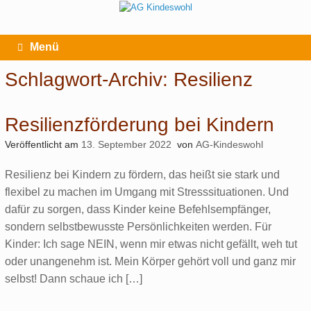
Zum
Inhalt
springen
Menü
Schlagwort-Archiv:
Resilienz
Resilienzförderung bei Kindern
Veröffentlicht am
13. September 2022
von
AG-Kindeswohl
Resilienz bei Kindern zu fördern, das heißt sie stark und
flexibel zu machen im Umgang mit Stresssituationen. Und
dafür zu sorgen, dass Kinder keine Befehlsempfänger,
sondern selbstbewusste Persönlichkeiten werden. Für
Kinder: Ich sage NEIN, wenn mir etwas nicht gefällt, weh tut
oder unangenehm ist. Mein Körper gehört voll und ganz mir
selbst! Dann schaue ich […]