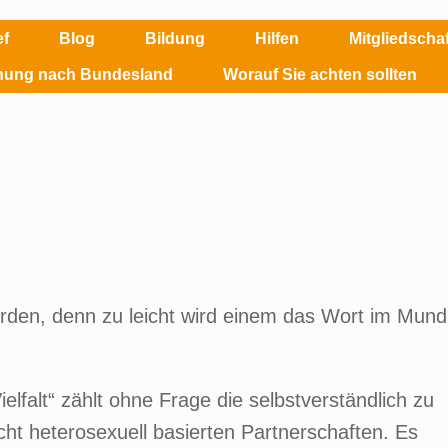
ef
Blog
Bildung
Hilfen
Mitgliedsch
ehung nach Bundesland
Worauf Sie achten sollten
erden, denn zu leicht wird einem das Wort im Mund
lfalt“ zählt ohne Frage die selbstverständlich zu
cht heterosexuell basierten Partnerschaften. Es