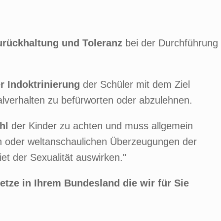
urückhaltung und Toleranz
bei der Durchführung
r Indoktrinierung
der Schüler mit dem Ziel
alverhalten zu befürworten oder abzulehnen.
ühl
der Kinder zu achten und muss allgemein
en oder weltanschaulichen Überzeugungen der
iet der Sexualität auswirken."
etze in Ihrem Bundesland die wir für Sie