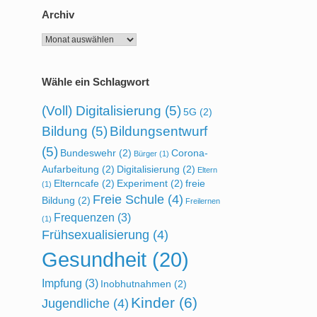
Archiv
Archiv
Wähle ein Schlagwort
(Voll) Digitalisierung
(5)
5G
(2)
Bildung
(5)
Bildungsentwurf
(5)
Bundeswehr
(2)
Corona-
Bürger
(1)
Aufarbeitung
(2)
Digitalisierung
(2)
Eltern
Elterncafe
(2)
Experiment
(2)
freie
(1)
Freie Schule
(4)
Bildung
(2)
Freilernen
Frequenzen
(3)
(1)
Frühsexualisierung
(4)
Gesundheit
(20)
Impfung
(3)
Inobhutnahmen
(2)
Kinder
(6)
Jugendliche
(4)