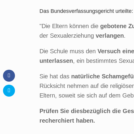
Das Bundesverfassungsgericht urteilte:
"Die Eltern können die
gebotene Z
der Sexualerziehung
verlangen
.
Die Schule muss den
Versuch eine
unterlassen
, ein bestimmtes Sexu
Sie hat das
natürliche Schamgef
Rücksicht nehmen auf die religiös
Eltern, soweit sie sich auf dem Geb
Prüfen Sie diesbezüglich die Ges
recherchiert haben.