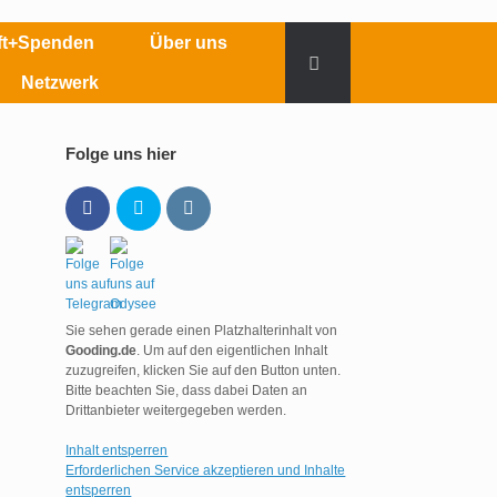
aft+Spenden
Über uns
Netzwerk
Folge uns hier
Sie sehen gerade einen Platzhalterinhalt von
Gooding.de
. Um auf den eigentlichen Inhalt
zuzugreifen, klicken Sie auf den Button unten.
Bitte beachten Sie, dass dabei Daten an
Drittanbieter weitergegeben werden.
Inhalt entsperren
Erforderlichen Service akzeptieren und Inhalte
entsperren