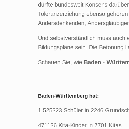
dürfte bundesweit Konsens darübe
Toleranzerziehung ebenso gehören 
Andersdenkenden, Andersgläubigen
Und selbstverständlich muss auch e
Bildungspläne sein. Die Betonung li
Schauen Sie, wie
Baden - Württe
Baden-Württemberg hat:
1.525323 Schüler in 2246 Grundsc
471136 Kita-Kinder in 7701 Kitas