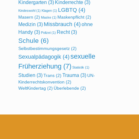
Kindergarten
(3)
Kinderrechte
(3)
LGBTQ
(4)
Kindeswohl
(1)
Klagen
(1)
Masern
(2)
Maskenpflicht
(2)
Maske
(1)
Missbrauch
(4)
Medizin
(3)
ohne
Handy
(3)
Recht
(3)
Polizei
(1)
Schule
(6)
Selbstbestimmungsgesetz
(2)
sexuelle
Sexualpädagogik
(4)
Früherziehung
(7)
Statistik
(1)
Studien
(3)
Trauma
(3)
Trans
(2)
UN-
Kinderrechtskonvention
(2)
WeltKindertag
(2)
Überlebende
(2)