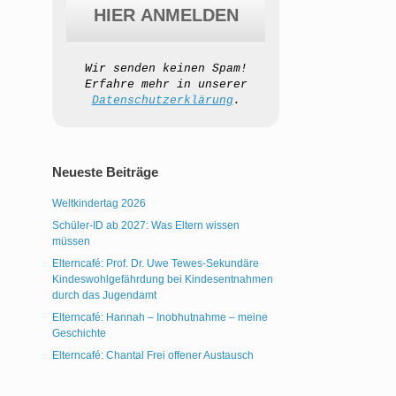
Wir senden keinen Spam!
Erfahre mehr in unserer
Datenschutzerklärung
.
Neueste Beiträge
Weltkindertag 2026
Schüler-ID ab 2027: Was Eltern wissen
müssen
Elterncafé: Prof. Dr. Uwe Tewes-Sekundäre
Kindeswohlgefährdung bei Kindesentnahmen
durch das Jugendamt
Elterncafé: Hannah – Inobhutnahme – meine
Geschichte
Elterncafé: Chantal Frei offener Austausch