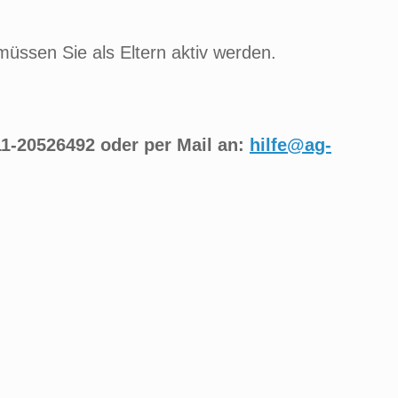
müssen Sie als Eltern aktiv werden.
11-20526492 oder per Mail an:
hilfe@ag-