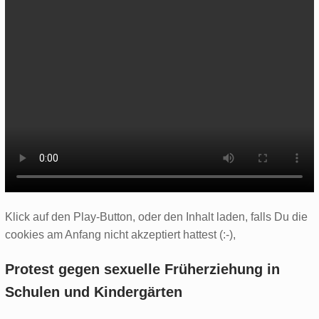
Klick auf den Play-Button, oder den Inhalt laden, falls Du die
cookies am Anfang nicht akzeptiert hattest (:-),
Protest gegen sexuelle Früherziehung in
Schulen und Kindergärten