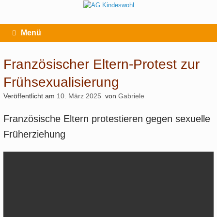
Zum
Inhalt
springen
Menü
Französischer Eltern-Protest zur
Frühsexualisierung
Veröffentlicht am
10. März 2025
von
Gabriele
Französische Eltern protestieren gegen sexuelle
Früherziehung