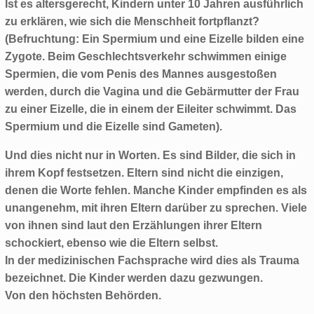
Ist es altersgerecht, Kindern unter 10 Jahren ausführlich
zu erklären, wie sich die Menschheit fortpflanzt?
(Befruchtung: Ein Spermium und eine Eizelle bilden eine
Zygote. Beim Geschlechtsverkehr schwimmen einige
Spermien, die vom Penis des Mannes ausgestoßen
werden, durch die Vagina und die Gebärmutter der Frau
zu einer Eizelle, die in einem der Eileiter schwimmt. Das
Spermium und die Eizelle sind Gameten).
Und dies nicht nur in Worten. Es sind Bilder, die sich in
ihrem Kopf festsetzen. Eltern sind nicht die einzigen,
denen die Worte fehlen. Manche Kinder empfinden es als
unangenehm, mit ihren Eltern darüber zu sprechen. Viele
von ihnen sind laut den Erzählungen ihrer Eltern
schockiert, ebenso wie die Eltern selbst.
In der medizinischen Fachsprache wird dies als Trauma
bezeichnet. Die Kinder werden dazu gezwungen.
Von den höchsten Behörden.