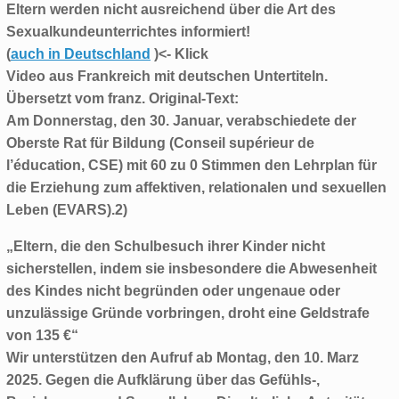
Eltern werden nicht ausreichend über die Art des
Sexualkundeunterrichtes informiert!
(
auch in Deutschland
)<- Klick
Video aus Frankreich mit deutschen Untertiteln.
Übersetzt vom franz. Original-Text:
Am Donnerstag, den 30. Januar, verabschiedete der
Oberste Rat für Bildung (Conseil supérieur de
l’éducation, CSE) mit 60 zu 0 Stimmen den Lehrplan für
die Erziehung zum affektiven, relationalen und sexuellen
Leben (EVARS).2)
„Eltern, die den Schulbesuch ihrer Kinder nicht
sicherstellen, indem sie insbesondere die Abwesenheit
des Kindes nicht begründen oder ungenaue oder
unzulässige Gründe vorbringen, droht eine Geldstrafe
von 135 €“
Wir unterstützen den Aufruf ab Montag, den 10. Marz
2025. Gegen die Aufklärung über das Gefühls-,