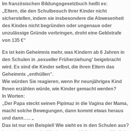
Im französischen Bildungsgesetzbuch heißt es:
„Eltern, die den Schulbesuch ihrer Kinder nicht
sicherstellen, indem sie insbesondere die Abwesenheit
des Kindes nicht begründen oder ungenaue oder
unzulässige Gründe vorbringen, droht eine Geldstrafe
von 135 €“
Es ist kein Geheimnis mehr, was Kindern ab 6 Jahren in
den Schulen in ‚sexueller Früherziehung‘ beigebracht
wird. Es sind die Kinder selbst, die ihren Eltern das
Geheimnis „enthüllen“.
Wie würden Sie reagieren, wenn Ihr neunjähriges Kind
Ihnen erzählen würde, wie Kinder gemacht werden?
In Worten:
„Der Papa steckt seinen Pipimaz in die Vagina der Mama,
macht solche Bewegungen, dann kommt etwas heraus
und dann….. „
Das ist nur ein Beispiel! Wie sieht es in den Schulen aus?