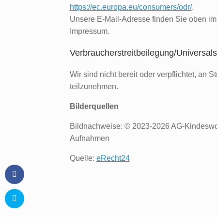
https://ec.europa.eu/consumers/odr/
.
Unsere E-Mail-Adresse finden Sie oben im
Impressum.
Verbraucher­streit­beilegung/Universal­s
Wir sind nicht bereit oder verpflichtet, an 
teilzunehmen.
Bilderquellen
Bildnachweise: © 2023-2026 AG-Kindeswohl
Aufnahmen
Quelle:
eRecht24