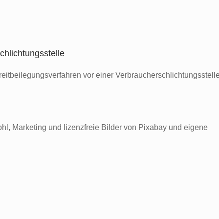
chlichtungs­stelle
Streitbeilegungsverfahren vor einer Verbraucherschlichtungsstell
, Marketing und lizenzfreie Bilder von Pixabay und eigene