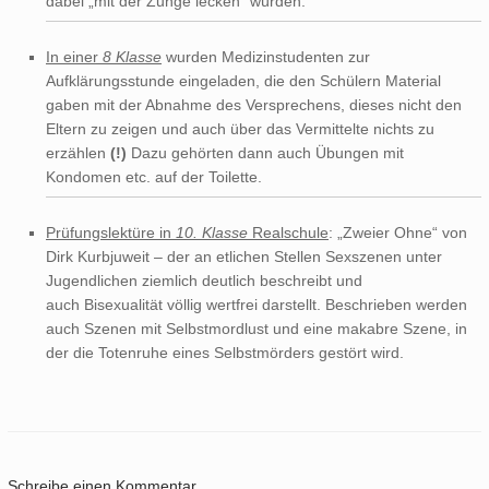
dabei „mit der Zunge lecken“ würden.
In einer
8 Klasse
wurden Medizinstudenten zur
Aufklärungsstunde eingeladen, die den Schülern Material
gaben mit der Abnahme des Versprechens, dieses nicht den
Eltern zu zeigen und auch über das Vermittelte nichts zu
erzählen
(!)
Dazu gehörten dann auch Übungen mit
Kondomen etc. auf der Toilette.
Prüfungslektüre in
10. Klasse
Realschule
: „Zweier Ohne“ von
Dirk Kurbjuweit – der an etlichen Stellen Sexszenen unter
Jugendlichen ziemlich deutlich beschreibt und
auch Bisexualität völlig wertfrei darstellt. Beschrieben werden
auch Szenen mit Selbstmordlust und eine makabre Szene, in
der die Totenruhe eines Selbstmörders gestört wird.
Schreibe einen Kommentar