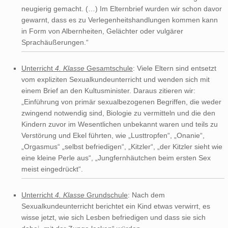
neugierig gemacht. (…) Im Elternbrief wurden wir schon davor
gewarnt, dass es zu Verlegenheitshandlungen kommen kann
in Form von Albernheiten, Gelächter oder vulgärer
Sprachäußerungen.“
Unterricht
4. Klasse
Gesamtschule
: Viele Eltern sind entsetzt
vom expliziten Sexualkundeunterricht und wenden sich mit
einem Brief an den Kultusminister. Daraus zitieren wir:
„Einführung von primär sexualbezogenen Begriffen, die weder
zwingend notwendig sind, Biologie zu vermitteln und die den
Kindern zuvor im Wesentlichen unbekannt waren und teils zu
Verstörung und Ekel führten, wie „Lusttropfen“, „Onanie“,
„Orgasmus“ „selbst befriedigen“, „Kitzler“, „der Kitzler sieht wie
eine kleine Perle aus“, „Jungfernhäutchen beim ersten Sex
meist eingedrückt“.
Unterricht
4. Klasse
Grundschule
: Nach dem
Sexualkundeunterricht berichtet ein Kind etwas verwirrt, es
wisse jetzt, wie sich Lesben befriedigen und dass sie sich