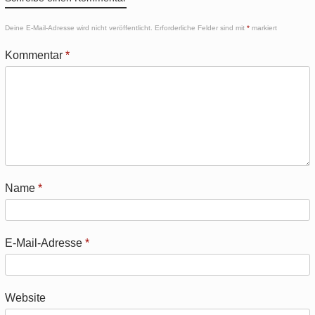
Deine E-Mail-Adresse wird nicht veröffentlicht.
Erforderliche Felder sind mit
*
markiert
Kommentar
*
Name
*
E-Mail-Adresse
*
Website