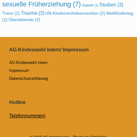
sexuelle Früherziehung
(7)
Studien
(3)
Statistik
(1)
Trauma
(3)
Trans
(2)
UN-Kinderrechtskonvention
(2)
WeltKindertag
(2)
Überlebende
(2)
AG-Kindeswohl intern/ Impressum
AG-Kindeswohl intern
Impressum
Datenschutzerklärung
Hotline
Telefonnummern