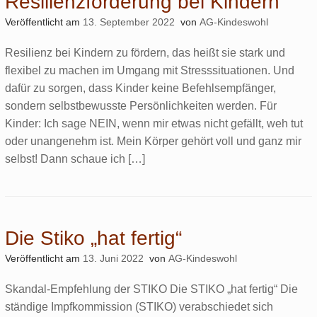
Resilienzförderung bei Kindern
Veröffentlicht am
13. September 2022
von
AG-Kindeswohl
Resilienz bei Kindern zu fördern, das heißt sie stark und
flexibel zu machen im Umgang mit Stresssituationen. Und
dafür zu sorgen, dass Kinder keine Befehlsempfänger,
sondern selbstbewusste Persönlichkeiten werden. Für
Kinder: Ich sage NEIN, wenn mir etwas nicht gefällt, weh tut
oder unangenehm ist. Mein Körper gehört voll und ganz mir
selbst! Dann schaue ich […]
Die Stiko „hat fertig“
Veröffentlicht am
13. Juni 2022
von
AG-Kindeswohl
Skandal-Empfehlung der STIKO Die STIKO „hat fertig“ Die
ständige Impfkommission (STIKO) verabschiedet sich