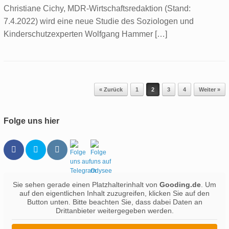
Christiane Cichy, MDR-Wirtschaftsredaktion (Stand:
7.4.2022) wird eine neue Studie des Soziologen und
Kinderschutzexperten Wolfgang Hammer […]
Beitragsnavigation
« Zurück
1
2
3
4
Weiter »
Folge uns hier
Sie sehen gerade einen Platzhalterinhalt von
Gooding.de
. Um
auf den eigentlichen Inhalt zuzugreifen, klicken Sie auf den
Button unten. Bitte beachten Sie, dass dabei Daten an
Drittanbieter weitergegeben werden.