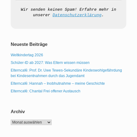
Wir senden keinen Spam! Erfahre mehr in
unserer
Datenschutzerklärung
.
Neueste Beiträge
Weltkindertag 2026
Schüler-ID ab 2027: Was Eltern wissen müssen
Elterncafé: Prof. Dr. Uwe Tewes-Sekundäre Kindeswohlgefährdung
bei Kindesentnahmen durch das Jugendamt
Elterncafé: Hannah – Inobhutnahme – meine Geschichte
Elterncafé: Chantal Frei offener Austausch
Archiv
Archiv