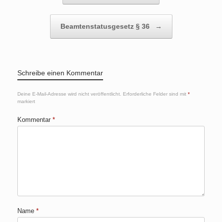
Beamtenstatusgesetz § 36
→
Schreibe einen Kommentar
Deine E-Mail-Adresse wird nicht veröffentlicht.
Erforderliche Felder sind mit
*
markiert
Kommentar
*
Name
*