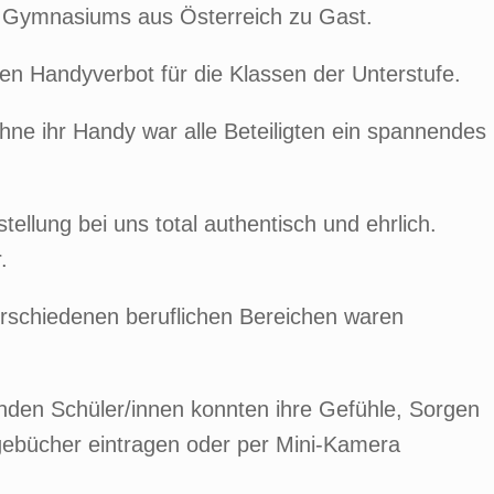
es Gymnasiums aus Österreich zu Gast.
ren Handyverbot für die Klassen der Unterstufe.
hne ihr Handy war alle Beteiligten ein spannendes
tellung bei uns total authentisch und ehrlich.
.
rschiedenen beruflichen Bereichen waren
menden Schüler/innen konnten ihre Gefühle, Sorgen
gebücher eintragen oder per Mini-Kamera