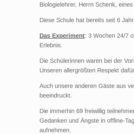
Biologielehrer, Herrn Schenk, ein
Diese Schule hat bereits seit 6 Jah
Das Experiment
: 3 Wochen 24/7 o
Erlebnis.
Die Schülerinnen waren bei der Vors
Unseren allergrößten Respekt dafür
Auch unsere anderen Gäste aus ve
beeindruckt.
Die immerhin 69 freiwillig teilneh
Gedanken und Ängste in offline-Ta
aufnehmen.