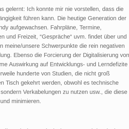
gelernt: Ich konnte mir nie vorstellen, dass die
ngigkeit führen kann. Die heutige Generation der
Handy aufgewachsen. Fahrpläne, Termine,
n und Freizeit, “Gespräche“ uvm. findet über und
en meine/unsere Schwerpunkte die rein negativen
ung. Ebenso die Forcierung der Digitalisierung vo
me Auswirkung auf Entwicklungs- und Lerndefizite
erweile hunderte von Studien, die nicht groß
den Tisch gekehrt werden, obwohl es technische
 sondern Verkabelungen zu nutzen usw., die diese
und minimieren.