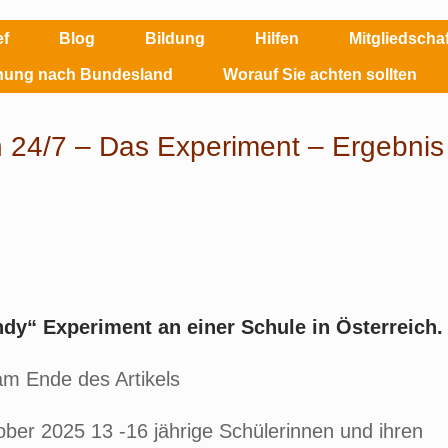
ef
Blog
Bildung
Hilfen
Mitgliedsch
ehung nach Bundesland
Worauf Sie achten sollten
24/7 – Das Experiment – Ergebnis
y“ Experiment an einer Schule in Österreich.
am Ende des Artikels
ober 2025 13 -16 jährige Schülerinnen und ihren