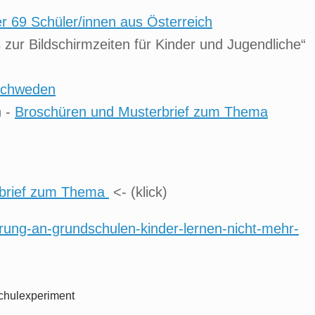
er 69 Schüler/innen aus Österreich
zur Bildschirmzeiten für Kinder und Jugendliche“
 Schweden
n -
Broschüren und Musterbrief zum Thema
rbrief zum Thema
<- (klick)
ierung-an-grundschulen-kinder-lernen-nicht-mehr-
chulexperiment