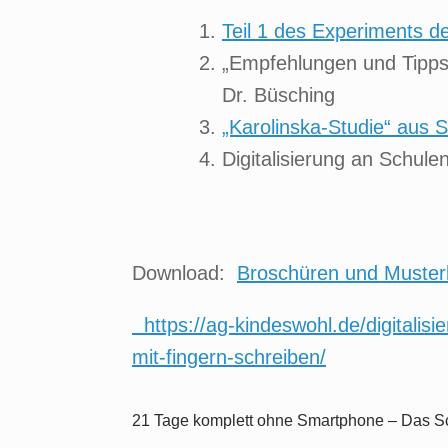
Teil 1 des Experiments d
„Empfehlungen und Tipps 
Dr. Büsching
„Karolinska-Studie“ aus
Digitalisierung an Schule
Download:
Broschüren und Muste
https://ag-kindeswohl.de/digitalis
mit-fingern-schreiben/
21 Tage komplett ohne Smartphone – Das S