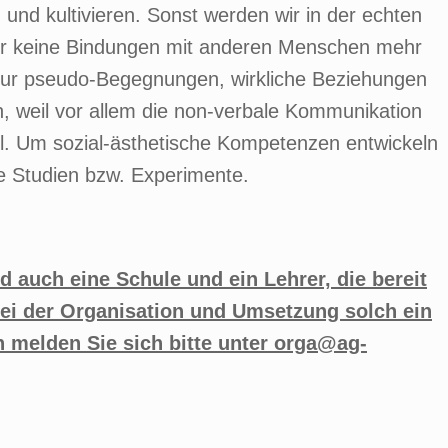
nd kultivieren. Sonst werden wir in der echten
wir keine Bindungen mit anderen Menschen mehr
nur pseudo-Begegnungen, wirkliche Beziehungen
, weil vor allem die non-verbale Kommunikation
iel. Um sozial-ästhetische Kompetenzen entwickeln
e Studien bzw. Experimente.
d auch eine Schule und ein Lehrer, die bereit
bei der Organisation und Umsetzung solch ein
 melden Sie sich bitte unter orga@ag-