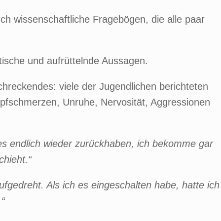
ch wissenschaftliche Fragebögen, die alle paar
tische und aufrüttelnde Aussagen.
chreckendes: viele der Jugendlichen berichteten
pfschmerzen, Unruhe, Nervosität, Aggressionen
 es endlich wieder zurückhaben, ich bekomme gar
chieht.“
fgedreht. Als ich es eingeschalten habe, hatte ich
.“