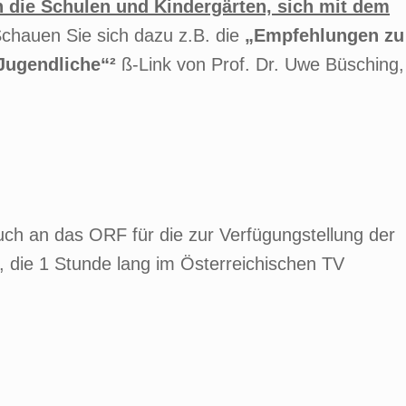
an die Schulen und Kindergärten, sich mit dem
Schauen Sie sich dazu z.B. die
„Empfehlungen zu
 Jugendliche“
²
ß-Link von Prof. Dr. Uwe Büsching,
ch an das ORF für die zur Verfügungstellung der
, die 1 Stunde lang im Österreichischen TV