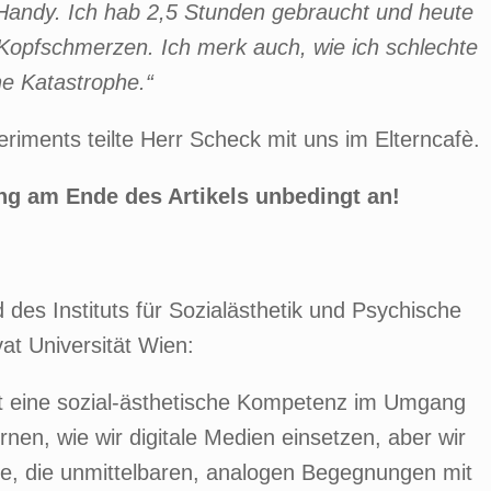
 Handy. Ich hab 2,5 Stunden gebraucht und heute
Kopfschmerzen. Ich merk auch, wie ich schlechte
ne Katastrophe.“
iments teilte Herr Scheck mit uns im Elterncafè.
ng am Ende des Artikels unbedingt an!
 des Instituts für Sozialästhetik und Psychische
at Universität Wien:
 ist eine sozial-ästhetische Kompetenz im Umgang
rnen, wie wir digitale Medien einsetzen, aber wir
te, die unmittelbaren, analogen Begegnungen mit