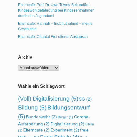
Elterncafé: Prof. Dr. Uwe Tewes-Sekundäre
Kindeswohlgefährdung bei Kindesentnahmen
durch das Jugendamt
Elterncafé: Hannah – Inobhutnahme – meine
Geschichte
Elterncafé: Chantal Frei offener Austausch
Archiv
Archiv
Wähle ein Schlagwort
(Voll) Digitalisierung
(5)
5G
(2)
Bildung
(5)
Bildungsentwurf
(5)
Bundeswehr
(2)
Corona-
Bürger
(1)
Aufarbeitung
(2)
Digitalisierung
(2)
Eltern
Elterncafe
(2)
Experiment
(2)
freie
(1)