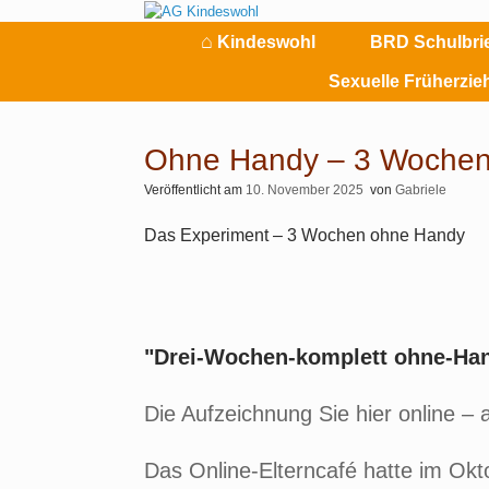
Zum
Inhalt
⌂
Kindeswohl
BRD Schulbri
springen
Sexuelle Früherzi
Ohne Handy – 3 Wochen 
Veröffentlicht am
10. November 2025
von
Gabriele
Das Experiment – 3 Wochen ohne Handy
"Drei-Wochen-komplett ohne-Hand
Die Aufzeichnung Sie hier online – 
Das Online-Elterncafé hatte im Okt