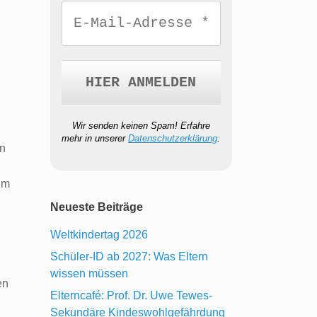
Wir senden keinen Spam! Erfahre
mehr in unserer
Datenschutzerklärung
.
en
um
Neueste Beiträge
Weltkindertag 2026
Schüler-ID ab 2027: Was Eltern
wissen müssen
en
Elterncafé: Prof. Dr. Uwe Tewes-
Sekundäre Kindeswohlgefährdung