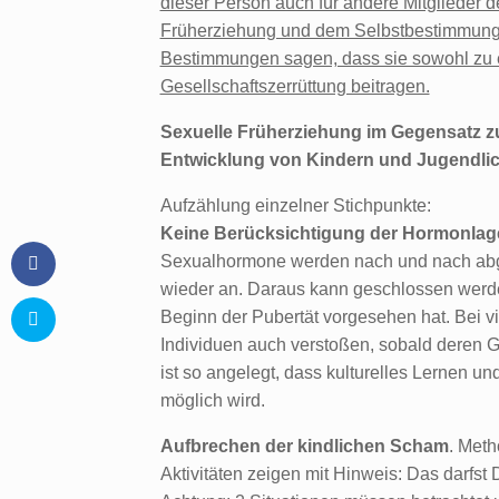
dieser Person auch für andere Mitglieder d
Früherziehung und dem Selbstbestimmungs
Bestimmungen sagen, dass sie sowohl zu ein
Gesellschaftszerrüttung beitragen.
Sexuelle Früherziehung im Gegensatz zur
Entwicklung von Kindern und Jugendlich
Aufzählung einzelner Stichpunkte:
Keine Berücksichtigung der Hormonlag
Sexualhormone werden nach und nach abge
wieder an. Daraus kann geschlossen werden,
Beginn der Pubertät vorgesehen hat. Bei vi
Individuen auch verstoßen, sobald deren G
ist so angelegt, dass kulturelles Lernen u
möglich wird.
Aufbrechen der kindlichen Scham
. Meth
Aktivitäten zeigen mit Hinweis: Das darfst