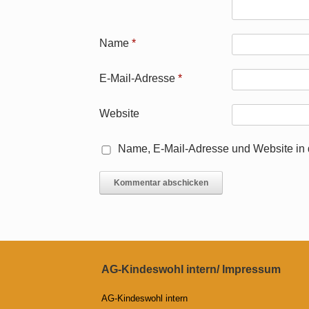
Name
*
E-Mail-Adresse
*
Website
Name, E-Mail-Adresse und Website in
AG-Kindeswohl intern/ Impressum
AG-Kindeswohl intern