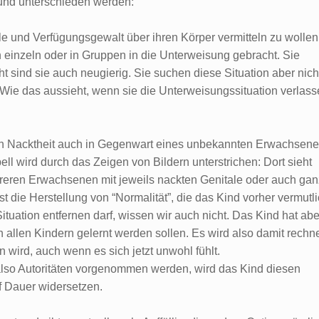
 und unterschieden werden:
le und Verfügungsgewalt über ihren Körper vermitteln zu wollen
 einzeln oder in Gruppen in die Unterweisung gebracht. Sie
ht sind sie auch neugierig. Sie suchen diese Situation aber nich
 Wie das aussieht, wenn sie die Unterweisungssituation verlass
on Nacktheit auch in Gegenwart eines unbekannten Erwachsen
ll wird durch das Zeigen von Bildern unterstrichen: Dort sieht
reren Erwachsenen mit jeweils nackten Genitale oder auch gan
st die Herstellung von “Normalität”, die das Kind vorher vermutl
ituation entfernen darf, wissen wir auch nicht. Das Kind hat abe
 allen Kindern gelernt werden sollen. Es wird also damit rechn
n wird, auch wenn es sich jetzt unwohl fühlt.
lso Autoritäten vorgenommen werden, wird das Kind diesen
f Dauer widersetzen.