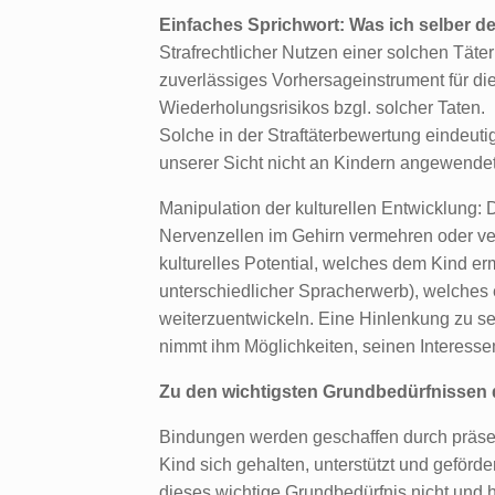
Einfaches Sprichwort: Was ich selber de
Strafrechtlicher Nutzen einer solchen Täter
zuverlässiges Vorhersageinstrument für die
Wiederholungsrisikos bzgl. solcher Taten.
Solche in der Straftäterbewertung eindeutig
unserer Sicht nicht an Kindern angewende
Manipulation der kulturellen Entwicklung:
Nervenzellen im Gehirn vermehren oder ver
kulturelles Potential, welches dem Kind er
unterschiedlicher Spracherwerb), welches 
weiterzuentwickeln. Eine Hinlenkung zu se
nimmt ihm Möglichkeiten, seinen Interesse
Zu den wichtigsten Grundbedürfnissen
Bindungen werden geschaffen durch präse
Kind sich gehalten, unterstützt und geförder
dieses wichtige Grundbedürfnis nicht und 