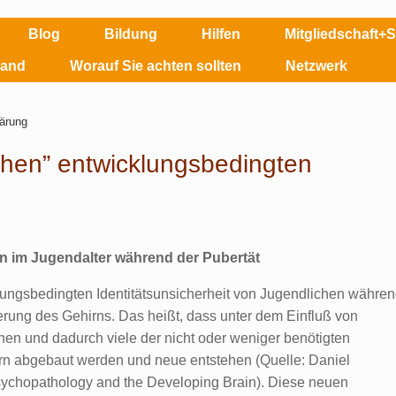
Blog
Bildung
Hilfen
Mitgliedschaft+
land
Worauf Sie achten sollten
Netzwerk
ichen” entwicklungsbedingten
on im Jugendalter während der Pubertät
cklungsbedingten Identitätsunsicherheit von Jugendlichen währe
rung des Gehirns. Das heißt, dass unter dem Einfluß von
en und dadurch viele der nicht oder weniger benötigten
n abgebaut werden und neue entstehen (Quelle: Daniel
ychopathology and the Developing Brain). Diese neuen