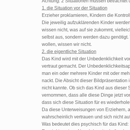
Achtung: 2 Situationen müssen betrachtet
1. die Situation vor der Situation
Erzieher proklamieren, Kindern die Kontrol
Die jeweilig aufzuklärenden Kinder werden
wissen nicht, was auf sie zukommt, vielleic
selbst aus, sondern werden dazu genötigt.
wollen, wissen wir nicht.
2. die eigentliche Situation
Das Kind wird mit der Unbedenklichkeit v
vertraut gemacht. Der Unbedenklichkeitsape
man ein oder mehrere Kinder mit oder meh
nackt. Die Absicht dieser Bildpräsentation i
nicht kannte. Ob sich das Kind aus dieser S
vernommen, dass alle diese Dinge jetzt von
dass sich diese Situation für es wiederhole
Da diese Unterweisungen von Erziehern, a
wahrscheinlich vertrauen und sich nicht au
Was bedeutet dies psychisch für das Kind: