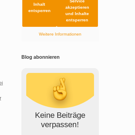
Service
Inhalt
akzeptieren
entsperren
und Inhalte
entsperren
Weitere Informationen
Blog abonnieren
ei
r
Keine Beiträge
verpassen
!