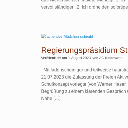
vervollständigen. 2. Ich ordne den sofortig
Regierungspräsidium Stu
Veröffentlicht am
9. August 2023
von
AG-Kindeswohl
Mit fadenscheiniger und teilweise haarst
21.07.2023 die Zulassung der Freien Aktiv
Schulkonzept vorlegte (von Werner Haser, 
Begrüßung zu einem klärenden Gespräch 
Nähe […]