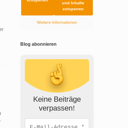
und Inhalte
entsperren
Weitere Informationen
er
Blog abonnieren
Keine Beiträge
verpassen
!
r
e