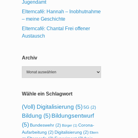
Jugendamt
Elterncafé: Hannah – Inobhutnahme
– meine Geschichte
Elterncafé: Chantal Frei offener
Austausch
Archiv
Archiv
Wähle ein Schlagwort
(Voll) Digitalisierung
(5)
5G
(2)
Bildung
(5)
Bildungsentwurf
(5)
Bundeswehr
(2)
Corona-
Bürger
(1)
Aufarbeitung
(2)
Digitalisierung
(2)
Eltern