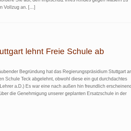
en Vollzug an. […]
ttgart lehnt Freie Schule ab
räubender Begründung hat das Regierungspräsidium Stuttgart a
en Schule Teck abgelehnt, obwohl diese ein gut durchdachtes
Lehrer a.D.) Es war eine nach außen hin freundlich erscheinen
über die Genehmigung unserer geplanten Ersatzschule in der