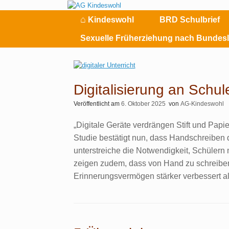
Zum
Inhalt
⌂
Kindeswohl
BRD Schulbrief
springen
Sexuelle Früherziehung nach Bundes
Digitalisierung an Schul
Veröffentlicht am
6. Oktober 2025
von
AG-Kindeswohl
„Digitale Geräte verdrängen Stift und Pa
Studie bestätigt nun, dass Handschreiben d
unterstreiche die Notwendigkeit, Schülern m
zeigen zudem, dass von Hand zu schreiben
Erinnerungsvermögen stärker verbessert al