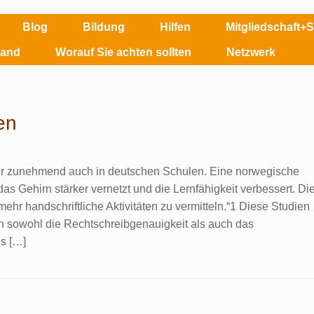
Blog
Bildung
Hilfen
Mitgliedschaft+
land
Worauf Sie achten sollten
Netzwerk
en
pier zunehmend auch in deutschen Schulen. Eine norwegische
as Gehirn stärker vernetzt und die Lernfähigkeit verbessert. Di
ehr handschriftliche Aktivitäten zu vermitteln.“1 Diese Studien
 sowohl die Rechtschreibgenauigkeit als auch das
s […]