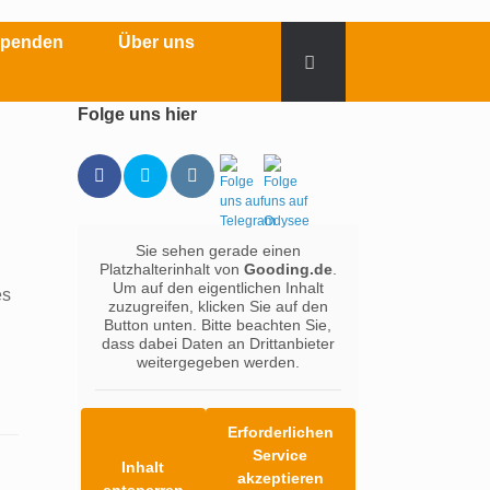
Spenden
Über uns
Folge uns hier
Sie sehen gerade einen
Platzhalterinhalt von
Gooding.de
.
Um auf den eigentlichen Inhalt
es
zuzugreifen, klicken Sie auf den
Button unten. Bitte beachten Sie,
dass dabei Daten an Drittanbieter
weitergegeben werden.
Erforderlichen
Service
Inhalt
akzeptieren
entsperren