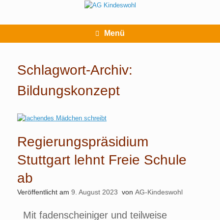
Zum
Inhalt
springen
Menü
Schlagwort-Archiv:
Bildungskonzept
Regierungspräsidium
Stuttgart lehnt Freie Schule
ab
Veröffentlicht am
9. August 2023
von
AG-Kindeswohl
Mit fadenscheiniger und teilweise