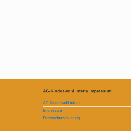
AG-Kindeswohl intern/ Impressum
AG-Kindeswohl intern
Impressum
Datenschutzerklärung