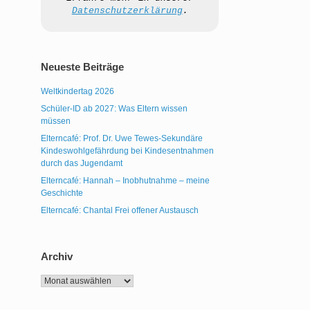
Datenschutzerklärung
.
Neueste Beiträge
Weltkindertag 2026
Schüler-ID ab 2027: Was Eltern wissen
müssen
Elterncafé: Prof. Dr. Uwe Tewes-Sekundäre
Kindeswohlgefährdung bei Kindesentnahmen
durch das Jugendamt
Elterncafé: Hannah – Inobhutnahme – meine
Geschichte
Elterncafé: Chantal Frei offener Austausch
Archiv
Archiv