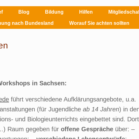
ef
Blog
Bildung
Hilfen
Mitgliedsch
ehung nach Bundesland
Worauf Sie achten sollten
en
Workshops in Sachsen:
ede
führt verschiedene Aufklärungsangebote, u.a.
anstaltungen (für Jugendliche
ab 14 Jahren
) in de
ons- und Biologieunterrichts eingebettet sind. Dort
(…) Raum gegeben für
offene Gespräche
über: –