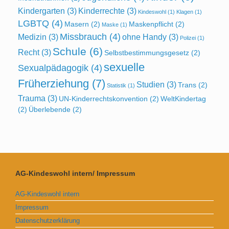
Kindergarten
(3)
Kinderrechte
(3)
Kindeswohl
(1)
Klagen
(1)
LGBTQ
(4)
Masern
(2)
Maskenpflicht
(2)
Maske
(1)
Missbrauch
(4)
Medizin
(3)
ohne Handy
(3)
Polizei
(1)
Schule
(6)
Recht
(3)
Selbstbestimmungsgesetz
(2)
sexuelle
Sexualpädagogik
(4)
Früherziehung
(7)
Studien
(3)
Trans
(2)
Statistik
(1)
Trauma
(3)
UN-Kinderrechtskonvention
(2)
WeltKindertag
(2)
Überlebende
(2)
AG-Kindeswohl intern/ Impressum
AG-Kindeswohl intern
Impressum
Datenschutzerklärung