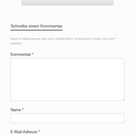
Schreibe einen Kommentar
Deine E-Mail-Adresse wird nicht veröffentlicht.
Erforderliche Felder sind mit
*
markiert
Kommentar
*
Name
*
E-Mail-Adresse
*