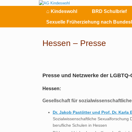
Zum
Inhalt
⌂
Kindeswohl
BRD Schulbrief
springen
Sexuelle Früherziehung nach Bundes
Hessen – Presse
Presse und Netzwerke der LGBTQ
Hessen:
Gesellschaft für sozialwissenschaftlic
Dr. Jakob Pastötter und Prof. Dr. Karl
Sozialwissenschaftliche Sexualforschung
berufliche Schulen in Hessen