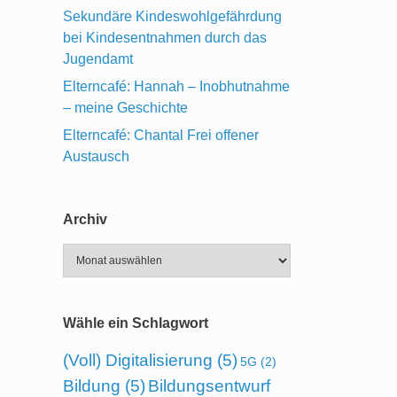
Sekundäre Kindeswohlgefährdung
bei Kindesentnahmen durch das
Jugendamt
Elterncafé: Hannah – Inobhutnahme
– meine Geschichte
Elterncafé: Chantal Frei offener
Austausch
Archiv
Archiv
Wähle ein Schlagwort
(Voll) Digitalisierung
(5)
5G
(2)
Bildung
(5)
Bildungsentwurf