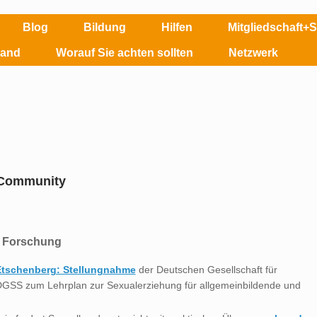
Blog
Bildung
Hilfen
Mitgliedschaft+
land
Worauf Sie achten sollten
Netzwerk
-Community
he Forschung
a Etschenberg: Stellungnahme
der Deutschen Gesellschaft für
 DGSS zum Lehrplan zur Sexualerziehung für allgemeinbildende und