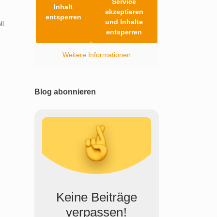
Service
Inhalt
akzeptieren
entsperren
und Inhalte
l.
entsperren
Weitere Informationen
Blog abonnieren
Keine Beiträge
verpassen
!