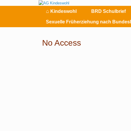
Zum
Inhalt
⌂
Kindeswohl
BRD Schulbrief
springen
Sexuelle Früherziehung nach Bundes
No Access