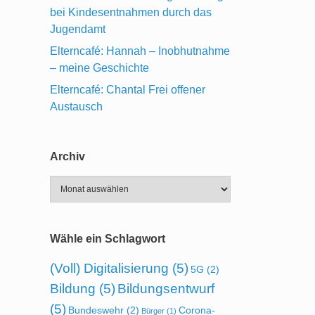
bei Kindesentnahmen durch das
Jugendamt
Elterncafé: Hannah – Inobhutnahme
– meine Geschichte
Elterncafé: Chantal Frei offener
Austausch
Archiv
Archiv
Wähle ein Schlagwort
(Voll) Digitalisierung
(5)
5G
(2)
Bildung
(5)
Bildungsentwurf
(5)
Bundeswehr
(2)
Corona-
Bürger
(1)