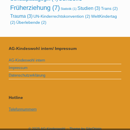
Früherziehung
(7)
Studien
(3)
Trans
(2)
Statistik
(1)
Trauma
(3)
UN-Kinderrechtskonvention
(2)
WeltKindertag
(2)
Überlebende
(2)
AG-Kindeswohl intern/ Impressum
AG-Kindeswohl intern
Impressum
Datenschutzerklärung
Hotline
Telefonnummern
© 2025 AG-Kindeswohl
Theme by
SiteOrigin