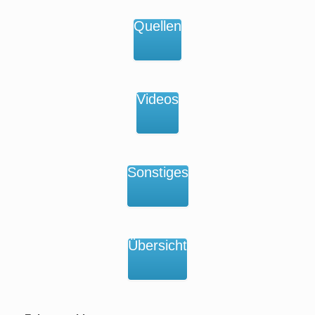
Quellen
Videos
Sonstiges
Übersicht